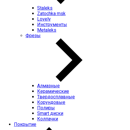
Staleks
Zatochka msk
Lovely
Инструменты
Metaleks
Фрезы
Алмазные
Керамические
Твердосплавные
Корундовые
Полиры
Smart диски
Колпачки
Покрытие