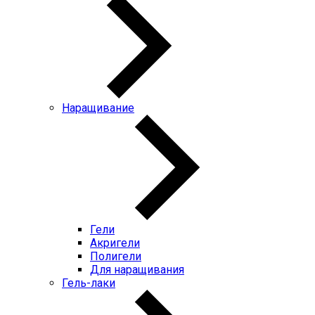
Наращивание
Гели
Акригели
Полигели
Для наращивания
Гель-лаки