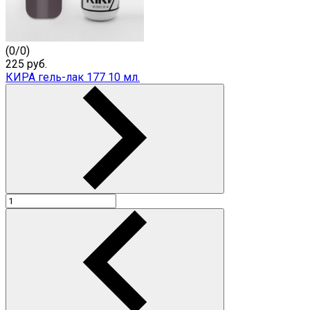
(
0
/
0
)
225
руб.
КИРА гель-лак 177 10 мл.