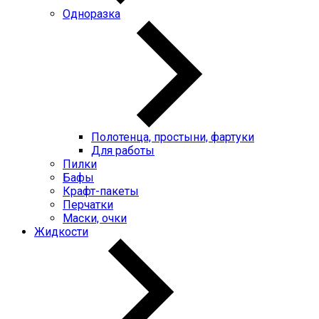
Одноразка
Полотенца, простыни, фартуки
Для работы
Пилки
Бафы
Крафт-пакеты
Перчатки
Маски, очки
Жидкости