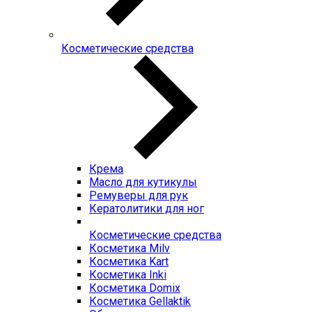
Косметические средства
Крема
Масло для кутикулы
Ремуверы для рук
Кератолитики для ног
Косметические средства
Косметика Milv
Косметика Kart
Косметика Inki
Косметика Domix
Косметика Gellaktik