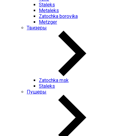
Staleks
Metaleks
Zatochka borovika
Metzger
Твизеры
Zatochka msk
Staleks
Пушеры