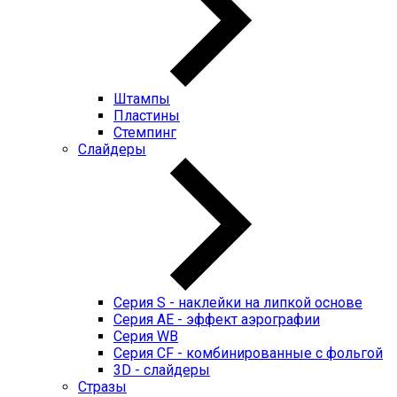
Штампы
Пластины
Стемпинг
Слайдеры
Серия S - наклейки на липкой основе
Серия AE - эффект аэрографии
Серия WB
Серия CF - комбинированные с фольгой
3D - слайдеры
Стразы