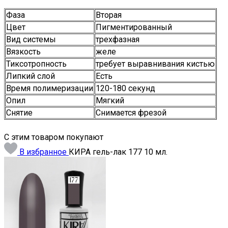
Фаза
Вторая
Цвет
Пигментированный
Вид системы
трехфазная
Вязкость
желе
Тиксотропность
требует выравнивания кистью
Липкий слой
Есть
Время полимеризации
120-180 секунд
Опил
Мягкий
Снятие
Cнимается фрезой
С этим товаром покупают
В избранное
КИРА гель-лак 177 10 мл.