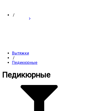
/
Вытяжки
/
Педикюрные
Педикюрные