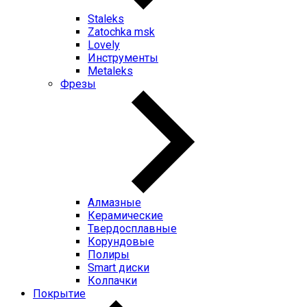
Staleks
Zatochka msk
Lovely
Инструменты
Metaleks
Фрезы
Алмазные
Керамические
Твердосплавные
Корундовые
Полиры
Smart диски
Колпачки
Покрытие