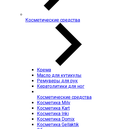
Косметические средства
Крема
Масло для кутикулы
Ремуверы для рук
Кератолитики для ног
Косметические средства
Косметика Milv
Косметика Kart
Косметика Inki
Косметика Domix
Косметика Gellaktik