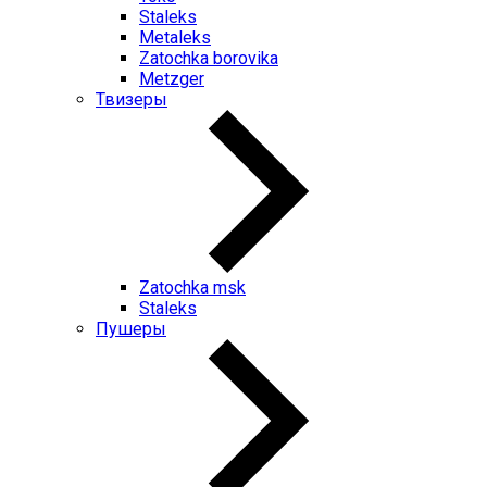
Staleks
Metaleks
Zatochka borovika
Metzger
Твизеры
Zatochka msk
Staleks
Пушеры