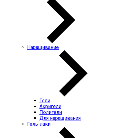
Наращивание
Гели
Акригели
Полигели
Для наращивания
Гель-лаки