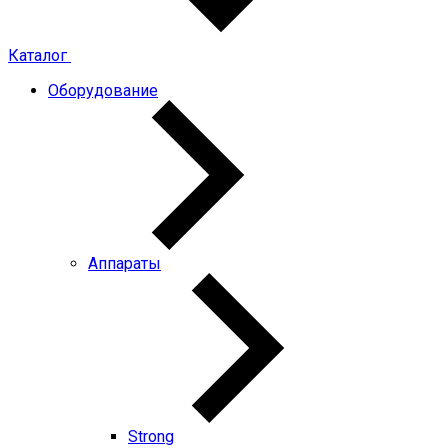
Каталог
Оборудование
Аппараты
Strong