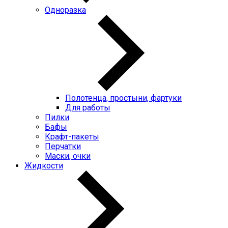
Одноразка
Полотенца, простыни, фартуки
Для работы
Пилки
Бафы
Крафт-пакеты
Перчатки
Маски, очки
Жидкости