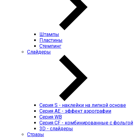
Штампы
Пластины
Стемпинг
Слайдеры
Серия S - наклейки на липкой основе
Серия AE - эффект аэрографии
Серия WB
Серия CF - комбинированные с фольгой
3D - слайдеры
Стразы