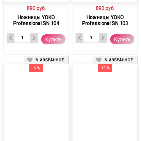
890
руб.
890
руб.
Ножницы YOKO
Ножницы YOKO
Professional SN 104
Professional SN 103
Купить
Купить
В ИЗБРАННОЕ
В ИЗБРАННОЕ
-6 %
-10 %