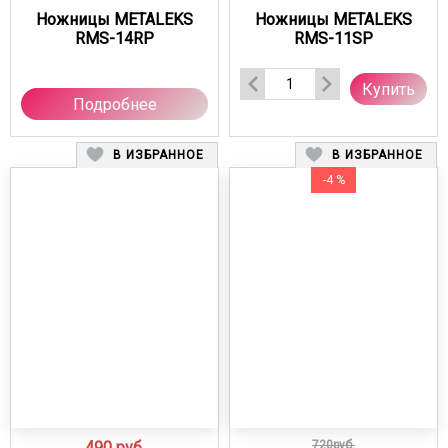
Ножницы METALEKS
Ножницы METALEKS
RMS-14RP
RMS-11SP
Купить
Подробнее
В ИЗБРАННОЕ
В ИЗБРАННОЕ
-4 %
490
руб.
720руб.