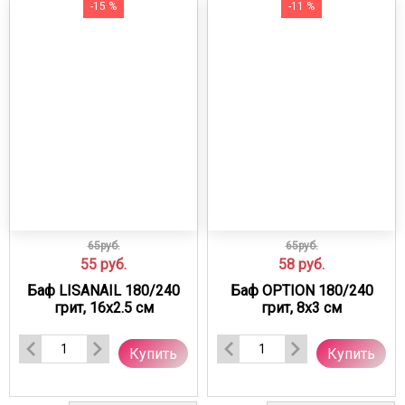
-15 %
-11 %
65руб.
65руб.
55
руб.
58
руб.
Баф LISANAIL 180/240
Баф OPTION 180/240
грит, 16х2.5 см
грит, 8х3 см
Купить
Купить