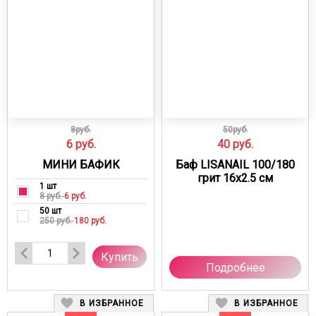
8руб.
50руб.
6
руб.
40
руб.
МИНИ БАФИК
Баф LISANAIL 100/180
грит 16х2.5 см
1 шт
8 руб.
6 руб.
50 шт
250 руб.
180 руб.
Купить
Подробнее
В ИЗБРАННОЕ
В ИЗБРАННОЕ