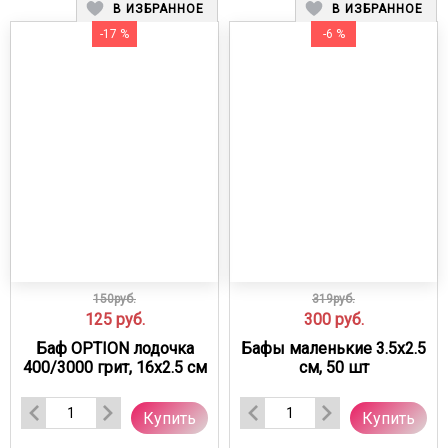
В ИЗБРАННОЕ
В ИЗБРАННОЕ
-17 %
-6 %
150руб.
319руб.
125
руб.
300
руб.
Баф OPTION лодочка
Бафы маленькие 3.5х2.5
400/3000 грит, 16х2.5 см
см, 50 шт
Купить
Купить