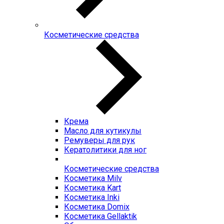
Косметические средства
Крема
Масло для кутикулы
Ремуверы для рук
Кератолитики для ног
Косметические средства
Косметика Milv
Косметика Kart
Косметика Inki
Косметика Domix
Косметика Gellaktik