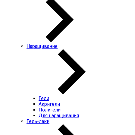
Наращивание
Гели
Акригели
Полигели
Для наращивания
Гель-лаки