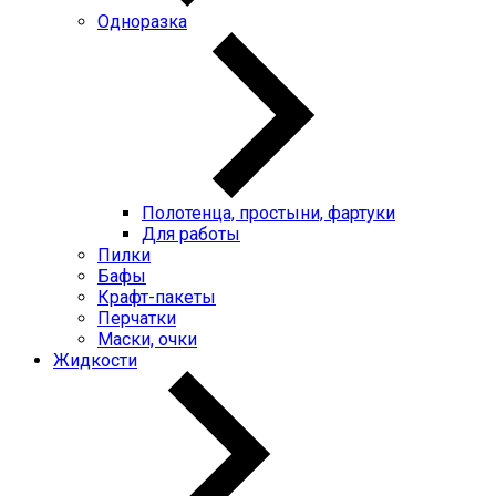
Одноразка
Полотенца, простыни, фартуки
Для работы
Пилки
Бафы
Крафт-пакеты
Перчатки
Маски, очки
Жидкости