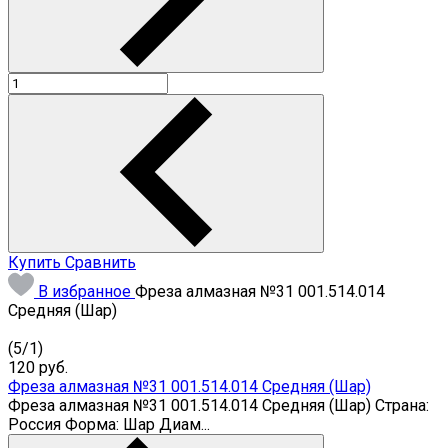
Купить
Сравнить
В избранное
Фреза алмазная №31 001.514.014
Средняя (Шар)
(
5
/
1
)
120
руб.
Фреза алмазная №31 001.514.014 Средняя (Шар)
Фреза алмазная №31 001.514.014 Средняя (Шар) Страна:
Россия Форма: Шар Диам...