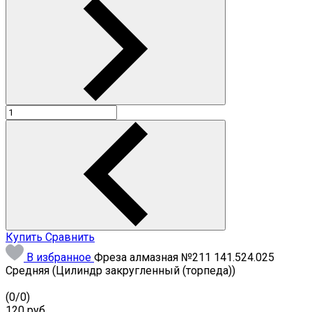
Купить
Сравнить
В избранное
Фреза алмазная №211 141.524.025
Средняя (Цилиндр закругленный (торпеда))
(
0
/
0
)
120
руб.