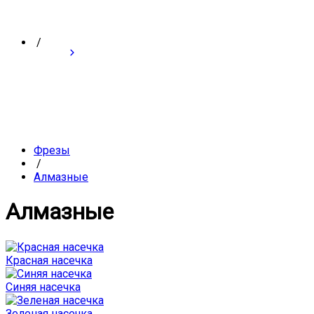
/
Фрезы
/
Алмазные
Алмазные
Красная насечка
Синяя насечка
Зеленая насечка