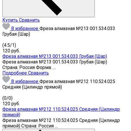
Купить
Сравнить
В избранное
Фреза алмазная №213 001.534.033
Грубая (Шар)
(
4.5
/
1
)
120
руб.
Фреза алмазная №213 001.534.033 Грубая (Шар)
Фреза алмазная №213 001.534.033 Грубая (Шар)
Страна: Россия Форма: ...
Подробнее
Сравнить
В избранное
Фреза алмазная №212 110.524.025
Средняя (Цилиндр прямой)
(
0
/
0
)
120
руб.
Фреза алмазная №212 110.524.025 Средняя (Цилиндр
прямой)
Фреза алмазная №212 110.524.025 Средняя (Цилиндр
прямой) Страна: Россия ...