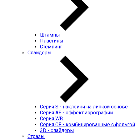
Штампы
Пластины
Стемпинг
Слайдеры
Серия S - наклейки на липкой основе
Серия AE - эффект аэрографии
Серия WB
Серия CF - комбинированные с фольгой
3D - слайдеры
Стразы