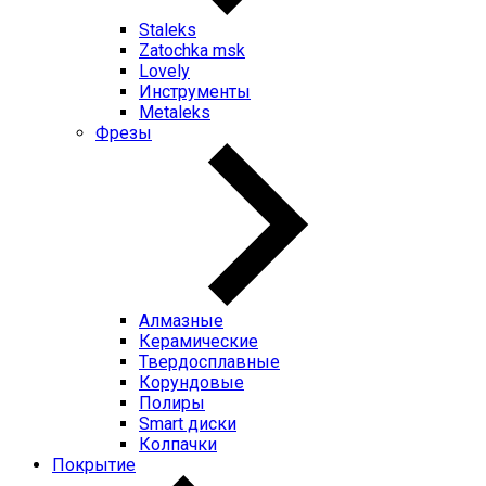
Staleks
Zatochka msk
Lovely
Инструменты
Metaleks
Фрезы
Алмазные
Керамические
Твердосплавные
Корундовые
Полиры
Smart диски
Колпачки
Покрытие