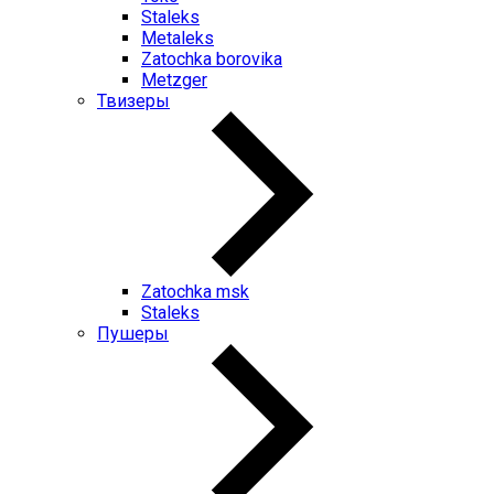
Staleks
Metaleks
Zatochka borovika
Metzger
Твизеры
Zatochka msk
Staleks
Пушеры