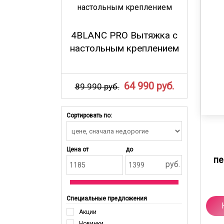
4BLANC PRO Вытяжка с
настольным креплением
64 990 руб.
89 990 руб.
Сортировать по:
Цена от
до
пе
руб.
Специальные предложения
Акции
Новинки