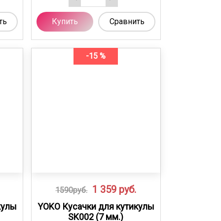
ть
Купить
Сравнить
-15 %
1 359
руб.
1590руб.
кулы
YOKO Кусачки для кутикулы
SK002 (7 мм.)