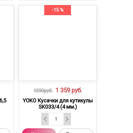
-15 %
1 359
руб.
1590руб.
6,5
YOKO Кусачки для кутикулы
SK033/4 (4 мм.)