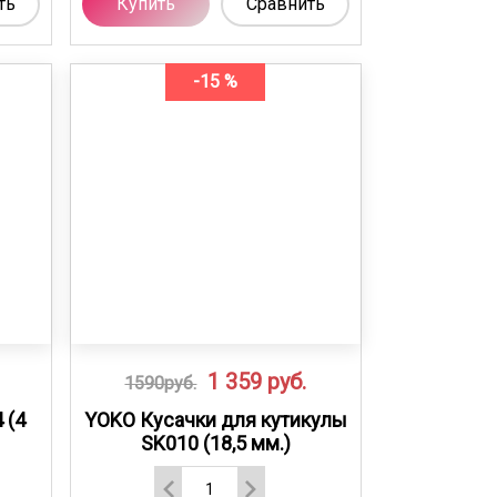
ть
Купить
Сравнить
-15 %
1 359
руб.
1590руб.
 (4
YOKO Кусачки для кутикулы
SK010 (18,5 мм.)