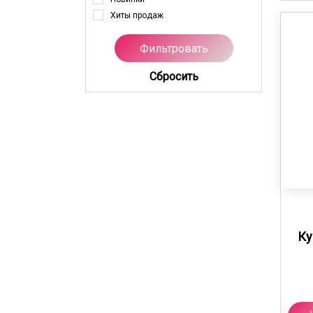
Хиты продаж
Cбросить
Ку