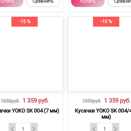
Купить
Сравнить
Купить
Сравни
-15 %
-15 %
1 359
руб.
1 359
руб.
1590руб.
1590руб.
ачки YOKO SK 004 (7 мм)
Кусачки YOKO SK 004/4
мм)