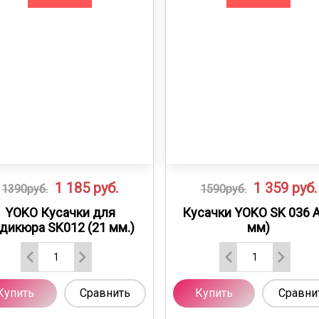
1 185
руб.
1 359
руб.
1390руб.
1590руб.
YOKO Кусачки для
Кусачки YOKO SK 036 A
дикюра SK012 (21 мм.)
мм)
Купить
Сравнить
Купить
Сравни