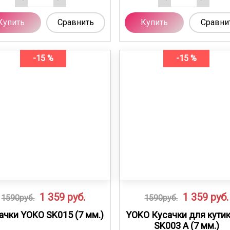
Купить
Сравнить
Купить
Сравни
-15 %
-15 %
1 359
руб.
1 359
руб.
1590руб.
1590руб.
ачки YOKO SK015 (7 мм.)
YOKO Кусачки для кути
SK003 A (7 мм.)