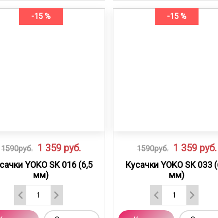
-15 %
-15 %
1 359
руб.
1 359
руб.
1590руб.
1590руб.
сачки YOKO SK 016 (6,5
Кусачки YOKO SK 033 (
мм)
мм)