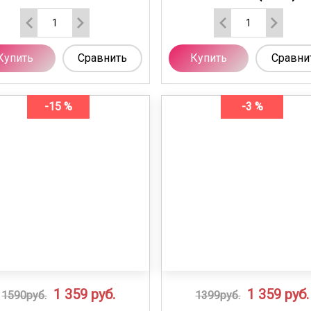
Купить
Сравнить
Купить
Сравни
-15 %
-3 %
1 359
руб.
1 359
руб.
1590руб.
1399руб.