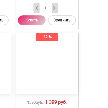
ть
Купить
Сравнить
-12 %
1 399
руб.
1590руб.