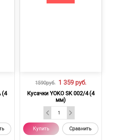
1 359
руб.
1590руб.
 (4
Кусачки YOKO SK 002/4 (4
мм)
ть
Купить
Сравнить