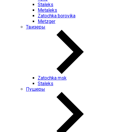
Staleks
Metaleks
Zatochka borovika
Metzger
Твизеры
Zatochka msk
Staleks
Пушеры