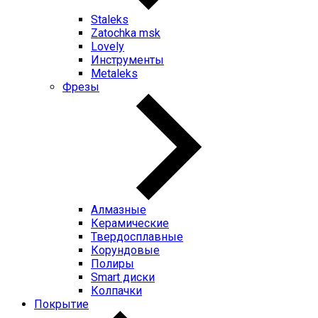
Staleks
Zatochka msk
Lovely
Инструменты
Metaleks
Фрезы
Алмазные
Керамические
Твердосплавные
Корундовые
Полиры
Smart диски
Колпачки
Покрытие