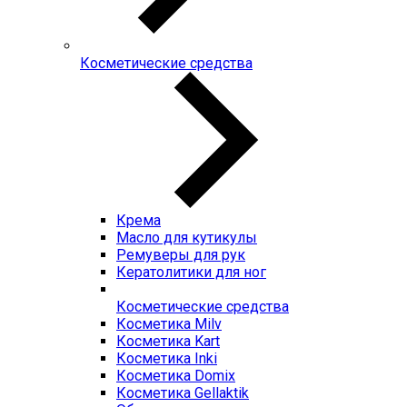
Косметические средства
Крема
Масло для кутикулы
Ремуверы для рук
Кератолитики для ног
Косметические средства
Косметика Milv
Косметика Kart
Косметика Inki
Косметика Domix
Косметика Gellaktik