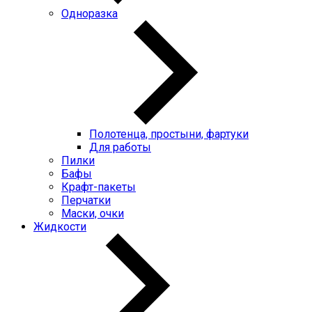
Одноразка
Полотенца, простыни, фартуки
Для работы
Пилки
Бафы
Крафт-пакеты
Перчатки
Маски, очки
Жидкости