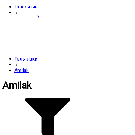
Покрытие
/
Гель-лаки
/
Amilak
Amilak