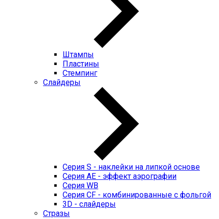
Штампы
Пластины
Стемпинг
Слайдеры
Серия S - наклейки на липкой основе
Серия AE - эффект аэрографии
Серия WB
Серия CF - комбинированные с фольгой
3D - слайдеры
Стразы