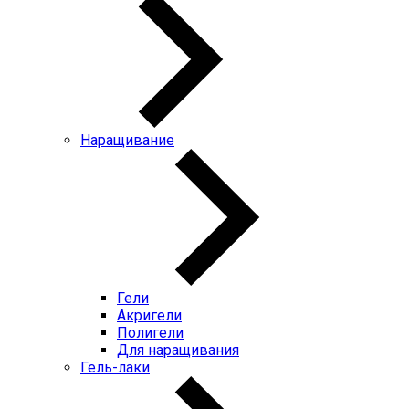
Наращивание
Гели
Акригели
Полигели
Для наращивания
Гель-лаки