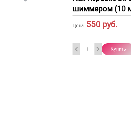
шиммером (10 
550
руб.
Цена:
Купить