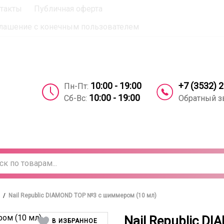
такты
Публичная оферта
вое согласие на использование компанией cookie-файлов 
лашение с конечным пользователем
+7 (3532) 
10:00 - 19:00
Пн-Пт:
10:00 - 19:00
Обратный з
Сб-Вс:
/
Nail Republic DIAMOND TOP №3 с шиммером (10 мл)
Nail Republic D
В ИЗБРАННОЕ