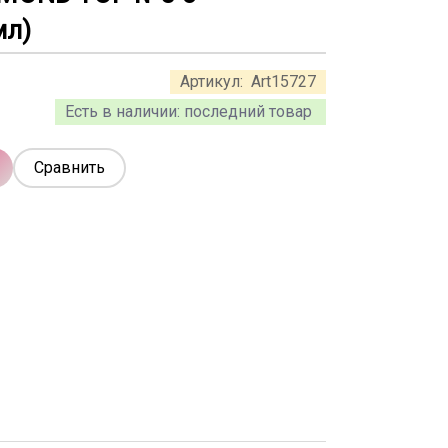
мл)
Артикул:
Art15727
Есть в наличии:
последний товар
Сравнить