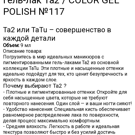
Гель-лак Ta2 / COLOR GEL
POLISH №117
Ta2 или TaTu – совершенство в
каждой детали
Объем:
9 мл
Описание товара:
Погрузитесь в мир идеальных маникюров с
пигментированными гель-лаками Ta2 из основной
коллекции TaTu. Эти плотные и насыщенные оттенки
идеально подойдут для тех, кто ценит безупречность и
яркость в каждом слое.
Почему выбирают Ta2 ?
- Плотные и пигментированные оттенки: Откройте для
себя насыщенные цвета, которые не требуют
повторного нанесения. Один слой — и ваши ногти сияют!
- Удобство нанесения: Специальная кисть обеспечивает
равномерное распределение лака по поверхности,
делая процесс максимально комфортным.
- Средняя вязкость: Легкость в работе и идеальная
текстура позволяют быстро и без усилий достичь