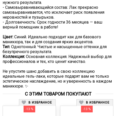
нужного результата.
- Самовыравнивающийся состав: Лак прекрасно
самовыравнивается, что исключает риск появления
неровностей и пузырьков.
- Долговечность: Срок годности 36 месяцев — ваш
верный помощник в работе!
Цвет:
Синий. Идеально подходит как для базового
маникюра, так и для создания ярких акцентов.
Тип
: Однотонный. Чистые и насыщенные оттенки для
безупречного результата.
Коллекция:
Основная коллекция. Надежный выбор для
профессионалов и тех, кто ценит качество.
Не упустите шанс добавить в свою коллекцию
идеальные гель-лаки, которые подарят вам не только
эстетическое наслаждение, но и уверенность в каждом
маникюре. ✨
С ЭТИМ ТОВАРОМ ПОКУПАЮТ
В ИЗБРАННОЕ
В ИЗБРАННОЕ
-13 %
-13 %