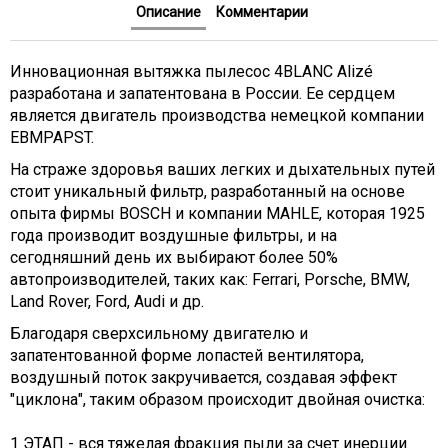
Описание
Комментарии
Инновационная вытяжка пылесос 4BLANC Alizé
разработана и запатентована в России. Ее сердцем
является двигатель производства немецкой компании
EBMPAPST.
На страже здоровья ваших легких и дыхательных путей
стоит уникальный фильтр, разработанный на основе
опыта фирмы BOSCH и компании MAHLE, которая 1925
года производит воздушные фильтры, и на
сегодняшний день их выбирают более 50%
автопроизводителей, таких как: Ferrari, Porsche, BMW,
Land Rover, Ford, Audi и др.
Благодаря сверхсильному двигателю и
запатентованной форме лопастей вентилятора,
воздушный поток закручивается, создавая эффект
"циклона", таким образом происходит двойная очистка:
1 ЭТАП - вся тяжелая фракция пыли за счет инерции