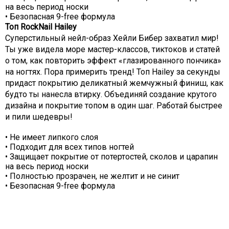
на весь период носки
• Безопасная 9-free формула
Топ RockNail Hailey
Суперстильный нейл-образ Хейли Бибер захватил мир!
Ты уже видела море мастер-классов, тиктоков и статей
о том, как повторить эффект «глазированного пончика»
на ногтях. Пора примерить тренд! Топ Hailey за секунды
придаст покрытию деликатный жемчужный финиш, как
будто ты нанесла втирку. Объединяй создание крутого
дизайна и покрытие топом в один шаг. Работай быстрее
и пили шедевры!
• Не имеет липкого слоя
• Подходит для всех типов ногтей
• Защищает покрытие от потертостей, сколов и царапин
на весь период носки
• Полностью прозрачен, не желтит и не синит
• Безопасная 9-free формула