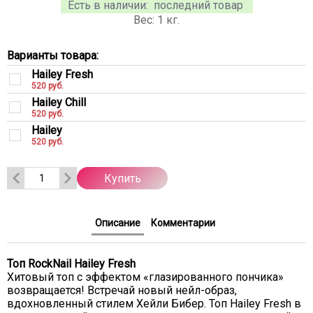
Есть в наличии:
последний товар
Вес:
1
кг.
Варианты товара:
Hailey Fresh
520 руб.
Hailey Chill
520 руб.
Hailey
520 руб.
Купить
Описание
Комментарии
Топ RockNail Hailey Fresh
Хитовый топ с эффектом «глазированного пончика»
возвращается! Встречай новый нейл-образ,
вдохновленный стилем Хейли Бибер. Топ Hailey Fresh в