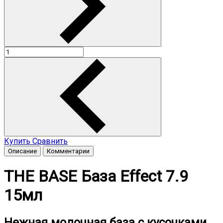
Купить
Сравнить
Описание
Комментарии
THE BASE База Effect 7.9
15мл
Нежная молочная база с кусочками