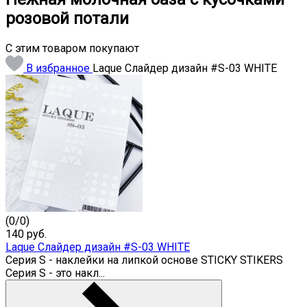
розовой потали
С этим товаром покупают
В избранное
Laque Слайдер дизайн #S-03 WHITE
(
0
/
0
)
140
руб.
Laque Слайдер дизайн #S-03 WHITE
Серия S - наклейки на липкой основе STICKY STIKERS
Серия S - это накл...