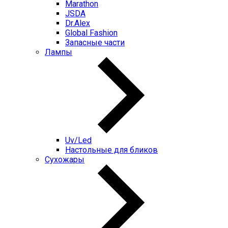
Marathon
JSDA
Dr.Alex
Global Fashion
Запасные части
Лампы
Uv/Led
Настольные для бликов
Сухожары