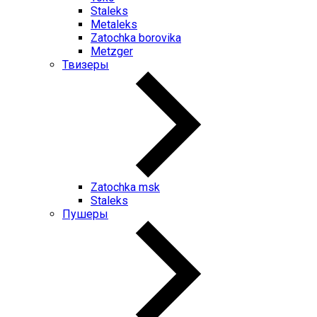
Staleks
Metaleks
Zatochka borovika
Metzger
Твизеры
Zatochka msk
Staleks
Пушеры