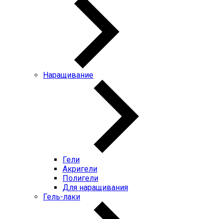
Наращивание
Гели
Акригели
Полигели
Для наращивания
Гель-лаки