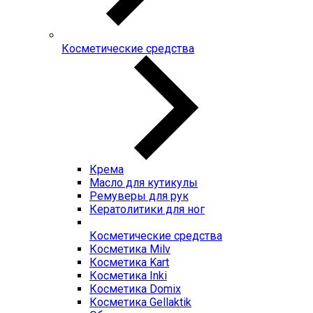
Косметические средства
Крема
Масло для кутикулы
Ремуверы для рук
Кератолитики для ног
Косметические средства
Косметика Milv
Косметика Kart
Косметика Inki
Косметика Domix
Косметика Gellaktik