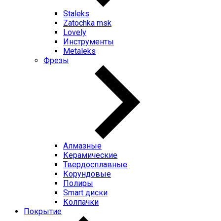
Staleks
Zatochka msk
Lovely
Инструменты
Metaleks
Фрезы
Алмазные
Керамические
Твердосплавные
Корундовые
Полиры
Smart диски
Колпачки
Покрытие