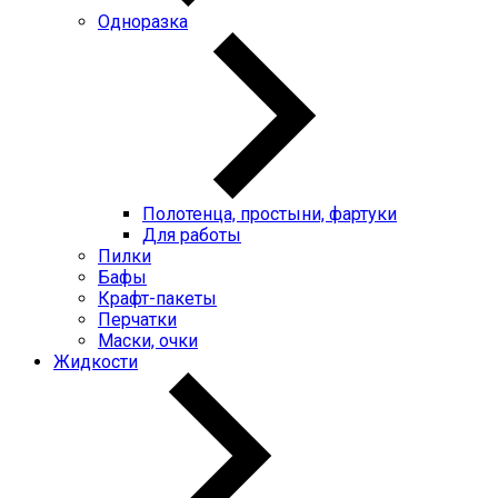
Одноразка
Полотенца, простыни, фартуки
Для работы
Пилки
Бафы
Крафт-пакеты
Перчатки
Маски, очки
Жидкости