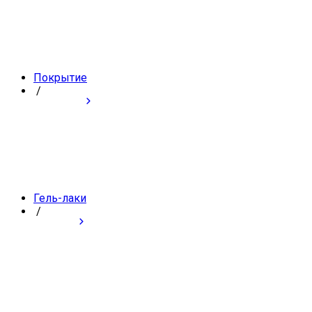
Покрытие
/
Гель-лаки
/