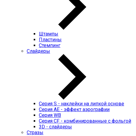
Штампы
Пластины
Стемпинг
Слайдеры
Серия S - наклейки на липкой основе
Серия AE - эффект аэрографии
Серия WB
Серия CF - комбинированные с фольгой
3D - слайдеры
Стразы