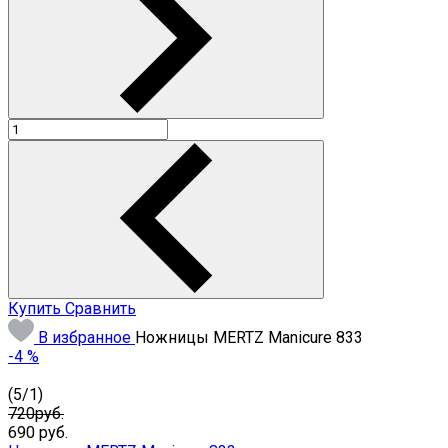
Купить
Сравнить
В избранное
Ножницы MERTZ Manicure 833
-4 %
(
5
/
1
)
720руб.
690
руб.