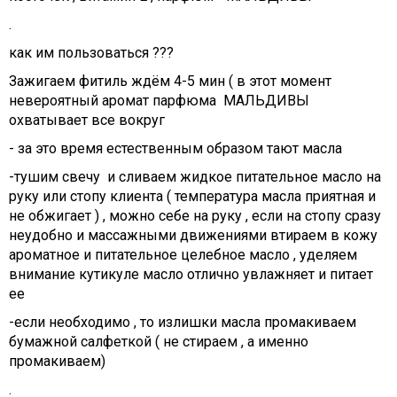
.
как им пользоваться ???
Зажигаем фитиль ждём 4-5 мин ( в этот момент
невероятный аромат парфюма МАЛЬДИВЫ
охватывает все вокруг
- за это время естественным образом тают масла
-тушим свечу и сливаем жидкое питательное масло на
руку или стопу клиента ( температура масла приятная и
не обжигает ) , можно себе на руку , если на стопу сразу
неудобно и массажными движениями втираем в кожу
ароматное и питательное целебное масло , уделяем
внимание кутикуле масло отлично увлажняет и питает
ее
-если необходимо , то излишки масла промакиваем
бумажной салфеткой ( не стираем , а именно
промакиваем)
.