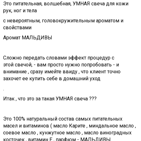
Это питательная, волшебная, УМНАЯ свеча для кожи
рук, ног и тела
с невероятным, головокружительным ароматом и
свойствами
Аромат МАЛЬДИВЫ
Сложно передать словами эффект процедур с
этой свечой, - вам просто нужно попробовать - и
внимание , сразу имейте ввиду , что клиент точно
захочет ее купить себе в домашний уход
.
Итак , что это за такая УМНАЯ свеча ???
Это 100% натуральный состав самых питательных
масел и витаминов ( масло Карите , миндальное масло ,
соевое масло , кунжутное масло , масло виноградных
косточек , витамин Е , парфюм - МАЛЬДИВЫ