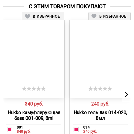
С ЭТИМ ТОВАРОМ ПОКУПАЮТ
В ИЗБРАННОЕ
В ИЗБРАННОЕ
340
руб.
240
руб.
Hukko камуфлирующая
Hukko гель лак 014-020,
база 001-009, 8ml
8мл
001
014
340 руб.
240 руб.