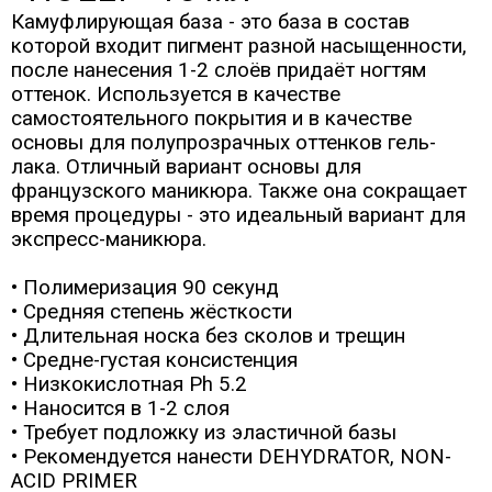
Камуфлирующая база - это база в состав
которой входит пигмент разной насыщенности,
после нанесения 1-2 слоёв придаёт ногтям
оттенок. Используется в качестве
самостоятельного покрытия и в качестве
основы для полупрозрачных оттенков гель-
лака. Отличный вариант основы для
французского маникюра. Также она сокращает
время процедуры - это идеальный вариант для
экспресс-маникюра.
• Полимеризация 90 секунд
• Средняя степень жёсткости
• Длительная носка без сколов и трещин
• Средне-густая консистенция
• Низкокислотная Ph 5.2
• Наносится в 1-2 слоя
• Требует подложку из эластичной базы
• Рекомендуется нанести DEHYDRATOR, NON-
ACID PRIMER