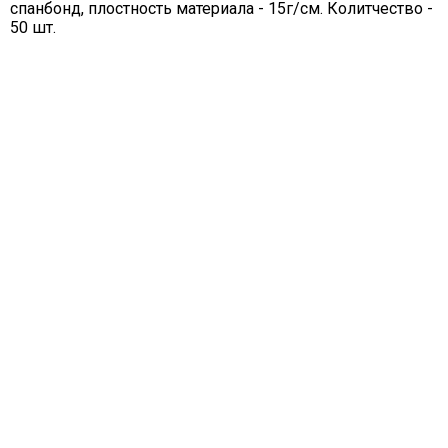
спанбонд, плостность материала - 15г/см. Колитчество -
50 шт.