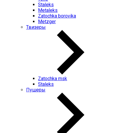
Staleks
Metaleks
Zatochka borovika
Metzger
Твизеры
Zatochka msk
Staleks
Пушеры