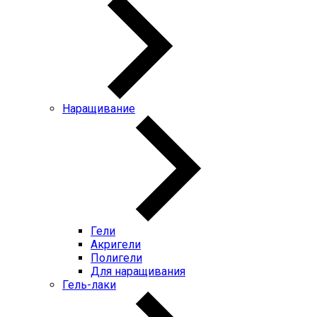
Наращивание
Гели
Акригели
Полигели
Для наращивания
Гель-лаки