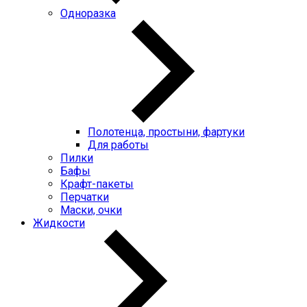
Одноразка
Полотенца, простыни, фартуки
Для работы
Пилки
Бафы
Крафт-пакеты
Перчатки
Маски, очки
Жидкости