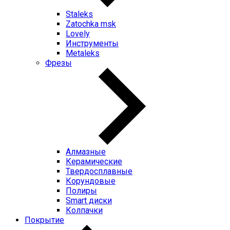
Staleks
Zatochka msk
Lovely
Инструменты
Metaleks
Фрезы
Алмазные
Керамические
Твердосплавные
Корундовые
Полиры
Smart диски
Колпачки
Покрытие