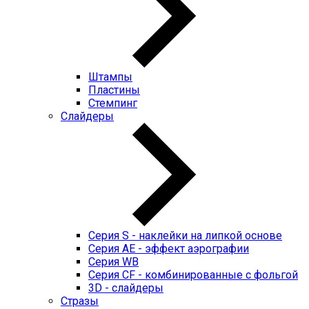
Штампы
Пластины
Стемпинг
Слайдеры
Серия S - наклейки на липкой основе
Серия AE - эффект аэрографии
Серия WB
Серия CF - комбинированные с фольгой
3D - слайдеры
Стразы