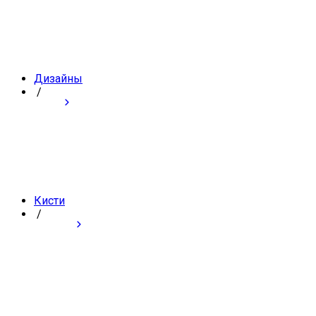
Дизайны
/
Кисти
/