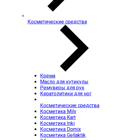
Косметические средства
Крема
Масло для кутикулы
Ремуверы для рук
Кератолитики для ног
Косметические средства
Косметика Milv
Косметика Kart
Косметика Inki
Косметика Domix
Косметика Gellaktik