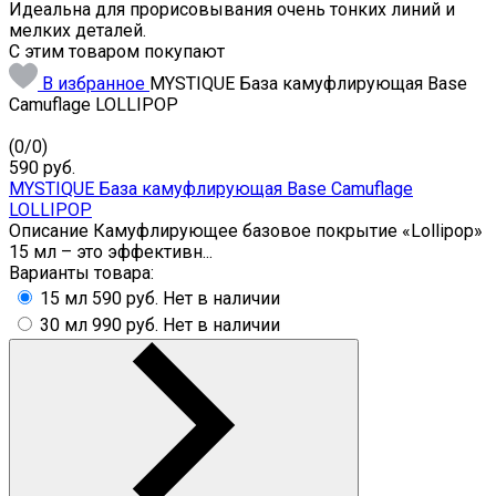
Идеальна для прорисовывания очень тонких линий и
мелких деталей.
С этим товаром покупают
В избранное
MYSTIQUE База камуфлирующая Base
Camuflage LOLLIPOP
(
0
/
0
)
590
руб.
MYSTIQUE База камуфлирующая Base Camuflage
LOLLIPOP
Описание Камуфлирующее базовое покрытие «Lollipop»
15 мл – это эффективн...
Варианты товара:
15 мл
590 руб.
Нет в наличии
30 мл
990 руб.
Нет в наличии