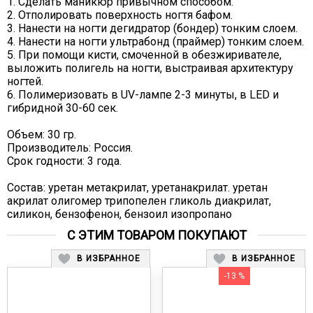
1. Сделать маникюр привычном способом.
2. Отполировать поверхность ногтя бафом.
3. Нанести на ногти дегидратор (бондер) тонким слоем.
4. Нанести на ногти ультрабонд (праймер) тонким слоем.
5. При помощи кисти, смоченной в обезжиривателе,
выложить полигель на ногти, выстраивая архитектуру
ногтей.
6. Полимеризовать в UV-лампе 2-3 минуты, в LED и
гибридной 30-60 сек.
Объем: 30 гр.
Производитель: Россия.
Срок годности: 3 года.
Состав: уретан метакрилат, уретанакрилат. уретан
акрилат олигомер трипопелен гликоль диакрилат,
силикон, бензофенон, бензоил изопропано
С ЭТИМ ТОВАРОМ ПОКУПАЮТ
В ИЗБРАННОЕ
В ИЗБРАННОЕ
-13 %