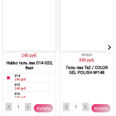
240
руб.
450руб.
390
руб.
Hukko гель лак 014-020,
Гель-лак Ta2 / COLOR
8мл
GEL POLISH №148
014
240 руб.
015
240 руб.
016
240 руб.
017
240 руб.
Купить
Купить
018
240 руб.