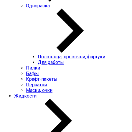
Одноразка
Полотенца, простыни, фартуки
Для работы
Пилки
Бафы
Крафт-пакеты
Перчатки
Маски, очки
Жидкости