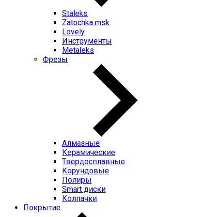
Staleks
Zatochka msk
Lovely
Инструменты
Metaleks
Фрезы
Алмазные
Керамические
Твердосплавные
Корундовые
Полиры
Smart диски
Колпачки
Покрытие