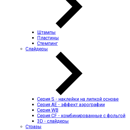
Штампы
Пластины
Стемпинг
Слайдеры
Серия S - наклейки на липкой основе
Серия AE - эффект аэрографии
Серия WB
Серия CF - комбинированные с фольгой
3D - слайдеры
Стразы