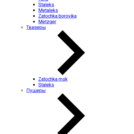
Staleks
Metaleks
Zatochka borovika
Metzger
Твизеры
Zatochka msk
Staleks
Пушеры