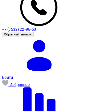
+7 (3532) 22-96-53
Обратный звонок
Войти
Избранное