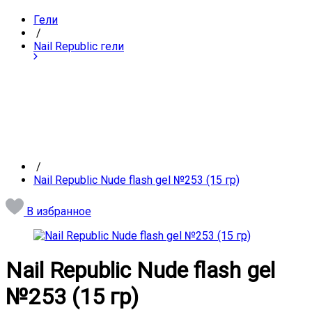
Гели
/
Nail Republic гели
/
Nail Republic Nude flash gel №253 (15 гр)
В избранное
Nail Republic Nude flash gel
№253 (15 гр)