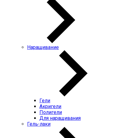
Наращивание
Гели
Акригели
Полигели
Для наращивания
Гель-лаки