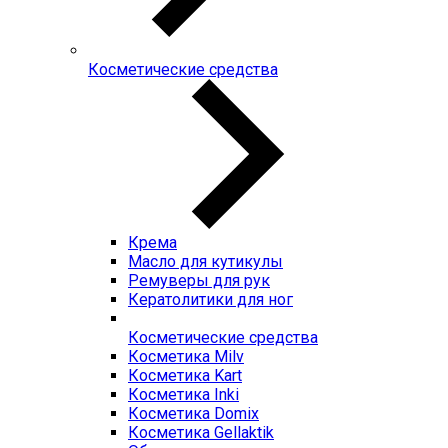
Косметические средства
Крема
Масло для кутикулы
Ремуверы для рук
Кератолитики для ног
Косметические средства
Косметика Milv
Косметика Kart
Косметика Inki
Косметика Domix
Косметика Gellaktik