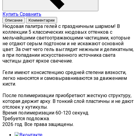
Купить
Сравнить
Описание
Комментарии
Нюдовая палитра гелей с праздничным шармом! В
коллекции 5 классических нюдовых оттенков с
мельчайшими светоотражающими частицами, которые
не отдают серым подтоном и не искажают основной
цвет. За счет чего гель выглядит нежным и деликатным,
а при попадании искусственного источника света
частицы дают яркое свечение.
Гели имеют консистенцию средней степени вязкости,
легко наносятся и самовыравниваются за движением
кисти.
После полимеризации приобретают жесткую структуру,
которая держит арку. В тонкий слой пластичны и не дают
отслоек у кутикулы.
Время полимеризации 60-120 секунд.
Требуется подложка.
2026 год. Все права защищены.