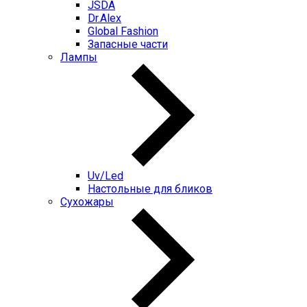
JSDA
Dr.Alex
Global Fashion
Запасные части
Лампы
Uv/Led
Настольные для бликов
Сухожары