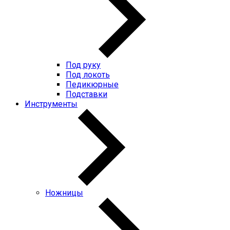
Под руку
Под локоть
Педикюрные
Подставки
Инструменты
Ножницы