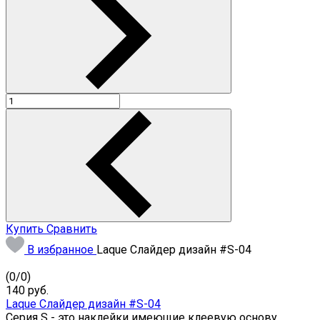
Купить
Сравнить
В избранное
Laque Слайдер дизайн #S-04
(
0
/
0
)
140
руб.
Laque Слайдер дизайн #S-04
Серия S - это наклейки имеющие клеевую основу,