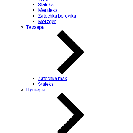
Staleks
Metaleks
Zatochka borovika
Metzger
Твизеры
Zatochka msk
Staleks
Пушеры