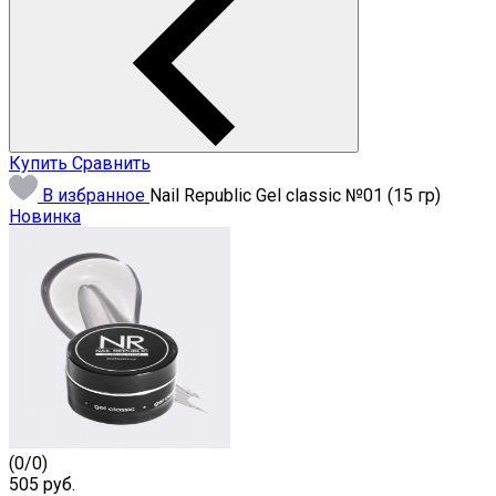
Купить
Сравнить
В избранное
Nail Republic Gel classic №01 (15 гр)
Новинка
(
0
/
0
)
505
руб.