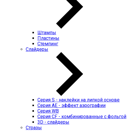
Штампы
Пластины
Стемпинг
Слайдеры
Серия S - наклейки на липкой основе
Серия AE - эффект аэрографии
Серия WB
Серия CF - комбинированные с фольгой
3D - слайдеры
Стразы