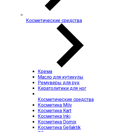
Косметические средства
Крема
Масло для кутикулы
Ремуверы для рук
Кератолитики для ног
Косметические средства
Косметика Milv
Косметика Kart
Косметика Inki
Косметика Domix
Косметика Gellaktik