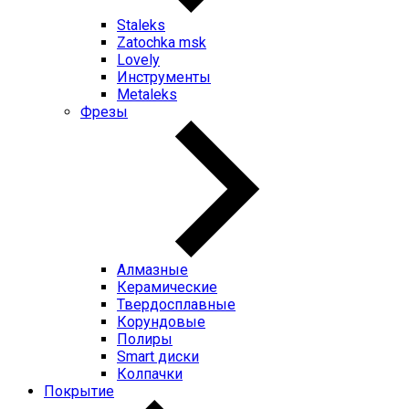
Staleks
Zatochka msk
Lovely
Инструменты
Metaleks
Фрезы
Алмазные
Керамические
Твердосплавные
Корундовые
Полиры
Smart диски
Колпачки
Покрытие