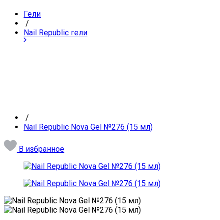
Гели
/
Nail Republic гели
/
Nail Republic Nova Gel №276 (15 мл)
В избранное