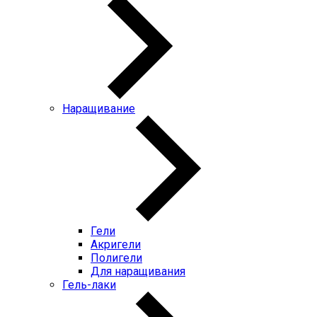
Наращивание
Гели
Акригели
Полигели
Для наращивания
Гель-лаки