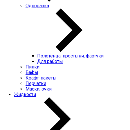
Одноразка
Полотенца, простыни, фартуки
Для работы
Пилки
Бафы
Крафт-пакеты
Перчатки
Маски, очки
Жидкости