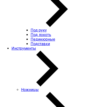
Под руку
Под локоть
Педикюрные
Подставки
Инструменты
Ножницы