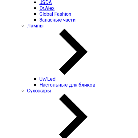
JSDA
Dr.Alex
Global Fashion
Запасные части
Лампы
Uv/Led
Настольные для бликов
Сухожары