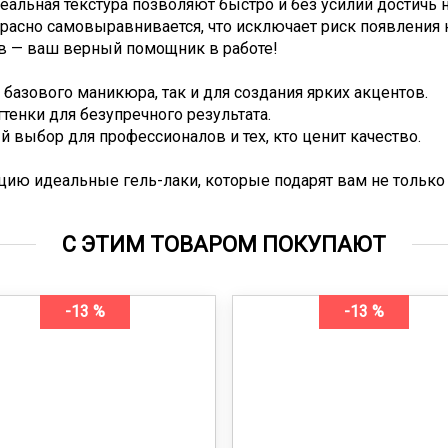
деальная текстура позволяют быстро и без усилий достичь 
расно самовыравнивается, что исключает риск появления 
ев — ваш верный помощник в работе!
базового маникюра, так и для создания ярких акцентов.
тенки для безупречного результата.
выбор для профессионалов и тех, кто ценит качество.
цию идеальные гель-лаки, которые подарят вам не только 
С ЭТИМ ТОВАРОМ ПОКУПАЮТ
-13 %
-13 %