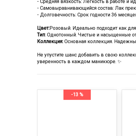
- Средняя вязкость: Легкость в работе и и
- Самовыравнивающийся состав: Лак прек
- Долговечность: Срок годности 36 месяц
Цвет:
Розовый. Идеально подходит как для 
Тип
: Однотонный. Чистые и насыщенные от
Коллекция:
Основная коллекция. Надежный 
Не упустите шанс добавить в свою коллек
уверенность в каждом маникюре. ✨
-13 %