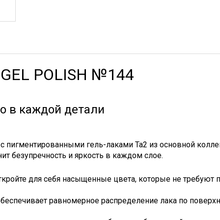
R GEL POLISH №144
о в каждой детали
с пигментированными гель-лаками Ta2 из основной колле
нит безупречность и яркость в каждом слое.
ткройте для себя насыщенные цвета, которые не требуют п
 обеспечивает равномерное распределение лака по поверх