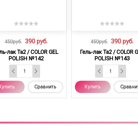
390
руб.
390
руб.
450руб.
450руб.
ль-лак Ta2 / COLOR GEL
Гель-лак Ta2 / COLOR 
POLISH №142
POLISH №143
Купить
Сравнить
Купить
Сравни