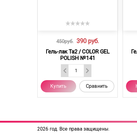
390
руб.
450руб.
Гель-лак Ta2 / COLOR GEL
Ге
POLISH №141
Купить
Сравнить
2026 год. Все права защищены.