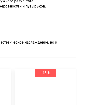
нужного результата.
неровностей и пузырьков.
эстетическое наслаждение, но и
-13 %