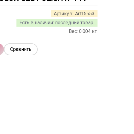
Артикул:
Art15553
Есть в наличии:
последний товар
Вес:
0.004
кг.
Сравнить