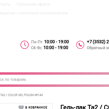
такты
Публичная оферта
вое согласие на использование компанией cookie-файлов 
лашение с конечным пользователем
+7 (3532) 
10:00 - 19:00
Пн-Пт:
10:00 - 19:00
Обратный з
Сб-Вс:
 Ta2 / COLOR GEL POLISH №144
Гель-лак Ta2 /
В ИЗБРАННОЕ