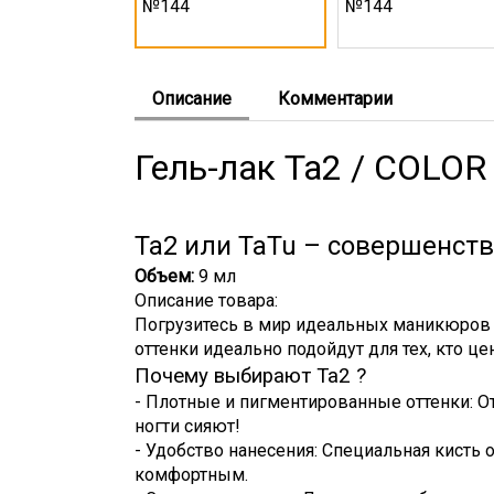
Описание
Комментарии
Гель-лак Ta2 / COLO
Ta2 или TaTu – совершенств
Объем:
9 мл
Описание товара:
Погрузитесь в мир идеальных маникюров 
оттенки идеально подойдут для тех, кто це
Почему выбирают Ta2 ?
- Плотные и пигментированные оттенки: О
ногти сияют!
- Удобство нанесения: Специальная кисть
комфортным.