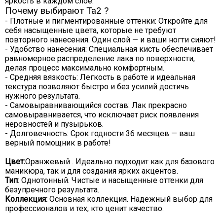
яркость в каждом слое.
Почему выбирают Ta2 ?
- Плотные и пигментированные оттенки: Откройте для
себя насыщенные цвета, которые не требуют
повторного нанесения. Один слой — и ваши ногти сияют!
- Удобство нанесения: Специальная кисть обеспечивает
равномерное распределение лака по поверхности,
делая процесс максимально комфортным.
- Средняя вязкость: Легкость в работе и идеальная
текстура позволяют быстро и без усилий достичь
нужного результата.
- Самовыравнивающийся состав: Лак прекрасно
самовыравнивается, что исключает риск появления
неровностей и пузырьков.
- Долговечность: Срок годности 36 месяцев — ваш
верный помощник в работе!
Цвет:
Оранжевый . Идеально подходит как для базового
маникюра, так и для создания ярких акцентов.
Тип
: Однотонный. Чистые и насыщенные оттенки для
безупречного результата.
Коллекция:
Основная коллекция. Надежный выбор для
профессионалов и тех, кто ценит качество.