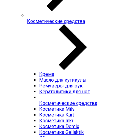
Косметические средства
Крема
Масло для кутикулы
Ремуверы для рук
Кератолитики для ног
Косметические средства
Косметика Milv
Косметика Kart
Косметика Inki
Косметика Domix
Косметика Gellaktik