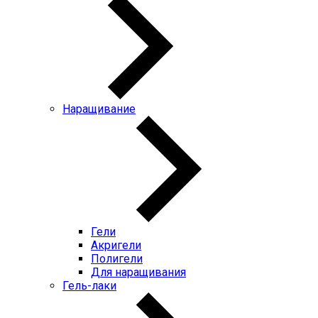
Наращивание
Гели
Акригели
Полигели
Для наращивания
Гель-лаки