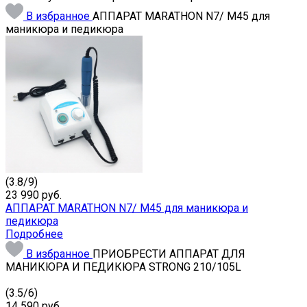
В избранное
АППАРАТ MARATHON N7/ M45 для
маникюра и педикюра
(
3.8
/
9
)
23 990
руб.
АППАРАТ MARATHON N7/ M45 для маникюра и
педикюра
Подробнее
В избранное
ПРИОБРЕСТИ АППАРАТ ДЛЯ
МАНИКЮРА И ПЕДИКЮРА STRONG 210/105L
(
3.5
/
6
)
14 590
руб.