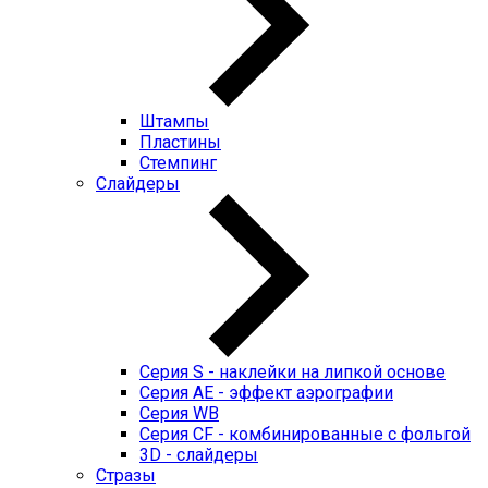
Штампы
Пластины
Стемпинг
Слайдеры
Серия S - наклейки на липкой основе
Серия AE - эффект аэрографии
Серия WB
Серия CF - комбинированные с фольгой
3D - слайдеры
Стразы