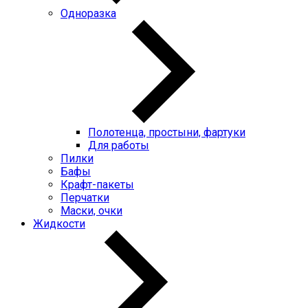
Одноразка
Полотенца, простыни, фартуки
Для работы
Пилки
Бафы
Крафт-пакеты
Перчатки
Маски, очки
Жидкости