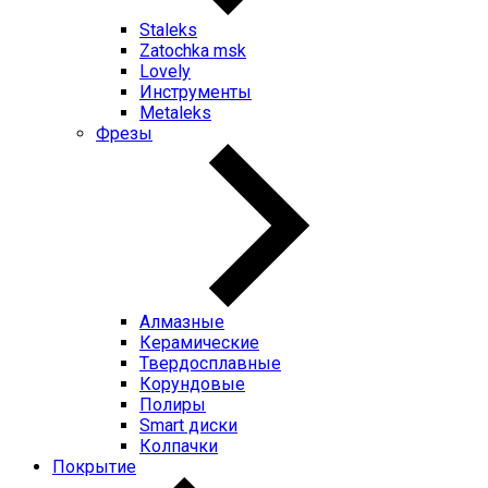
Staleks
Zatochka msk
Lovely
Инструменты
Metaleks
Фрезы
Алмазные
Керамические
Твердосплавные
Корундовые
Полиры
Smart диски
Колпачки
Покрытие