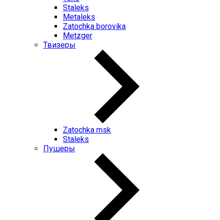
Staleks
Metaleks
Zatochka borovika
Metzger
Твизеры
Zatochka msk
Staleks
Пушеры