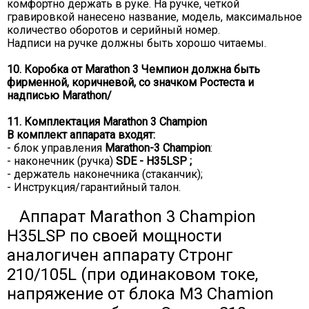
комфортно держать в руке. На ручке, четкой
гравировкой нанесено название, модель, максимальное
количество оборотов и серийный номер.
Надписи на ручке должны быть хорошо читаемы.
10. Коробка от Marathon 3 Чемпион должна быть
фирменной, коричневой, со значком Ростеста и
надписью Marathon/
11. Комплектация Marathon 3 Champion
В комплект аппарата входят:
- блок управления
Marathon-3 Champion
:
- наконечник (ручка)
SDE - H35LSP ;
- держатель наконечника (стаканчик);
- Инструкция/гарантийный талон.
Аппарат Marathon 3 Сhampion
H35LSP по своей мощности
аналогичен аппарату Стронг
210/105L (при одинаковом токе,
напряжение от блока M3 Chamion