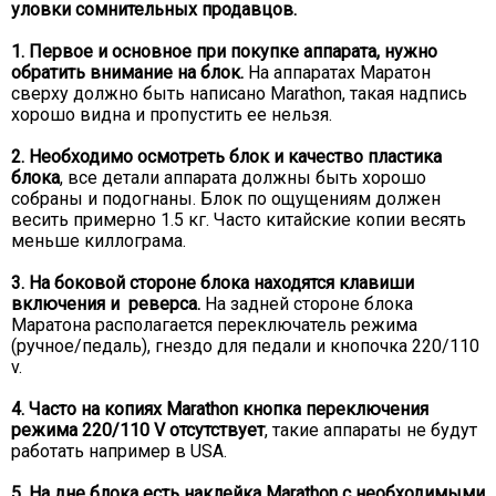
уловки сомнительных продавцов.
1. Первое и основное при покупке аппарата, нужно
обратить внимание на блок.
На аппаратах Маратон
сверху должно быть написано Marathon, такая надпись
хорошо видна и пропустить ее нельзя.
2. Необходимо осмотреть блок и качество пластика
блока
, все детали аппарата должны быть хорошо
собраны и подогнаны. Блок по ощущениям должен
весить примерно 1.5 кг. Часто китайские копии весять
меньше киллограма.
3. На боковой стороне блока находятся клавиши
включения и реверса.
На задней стороне блока
Маратона располагается переключатель режима
(ручное/педаль), гнездо для педали и кнопочка 220/110
v.
4. Часто на копиях Мarathon кнопка переключения
режима 220/110 V отсутствует
, такие аппараты не будут
работать например в USA.
5. На дне блока есть наклейка Marathon с необходимыми