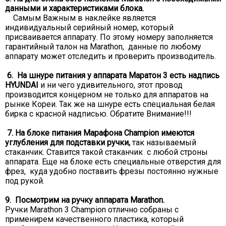
данными и характеристиками блока.
Самым Важным в наклейке является
индивидуальный серийный номер, который
присваивается аппарату. По этому номеру заполняется
гарантийный талон на Marathon, данные по любому
аппарату может отследить и проверить производитель.
6. На шнуре питания у аппарата Маратон 3 есть надпись
HYUNDAI
и ни чего удивительного, этот провод
производится концерном не только для аппаратов на
рынке Кореи. Так же на шнуре есть специальная белая
бирка с красной надписью. Обратите Внимание!!!
7. На блоке питания Марафона Champion имеются
углубления для подставки ручки,
так называемый
стаканчик. Ставится такой стаканчик с любой строны
аппарата. Еще на блоке есть специальные отверстия для
фрез, куда удобно поставить фрезы постоянно нужные
под рукой.
9. Посмотрим на ручку аппарата Marathon.
Ручки Marathon 3 Champion отлично собраны с
применирем качественного пластика, который