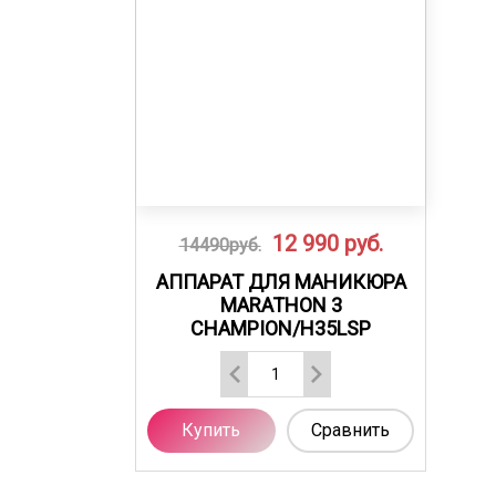
12 990
руб.
14490руб.
АППАРАТ ДЛЯ МАНИКЮРА
MARATHON 3
CHAMPION/H35LSP
Купить
Сравнить