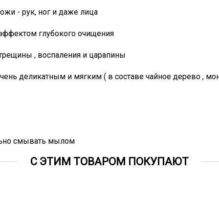
и - рук, ног и даже лица
эффектом глубокого очищения
трещины , воспаления и царапины
ень деликатным и мягким ( в составе чайное дерево , мон
ельно смывать мылом
С ЭТИМ ТОВАРОМ ПОКУПАЮТ