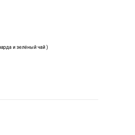
арда и зелёный чай )