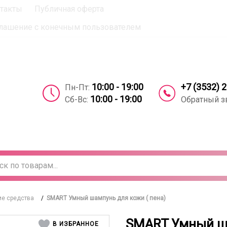
такты
Публичная оферта
вое согласие на использование компанией cookie-файлов 
лашение с конечным пользователем
+7 (3532) 
10:00 - 19:00
Пн-Пт:
10:00 - 19:00
Обратный з
Сб-Вс:
е средства
/
SMART Умный шампунь для кожи ( пена)
SMART Умный ша
В ИЗБРАННОЕ