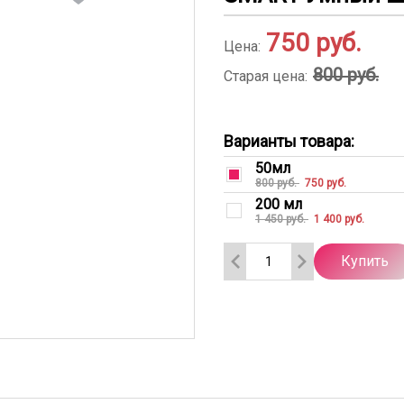
750
руб.
Цена:
800 руб.
Старая цена:
Варианты товара:
50мл
800 руб.
750 руб.
200 мл
1 450 руб.
1 400 руб.
Купить