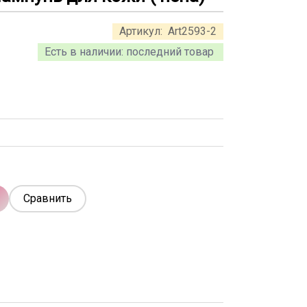
Артикул:
Art2593-2
Есть в наличии:
последний товар
Сравнить