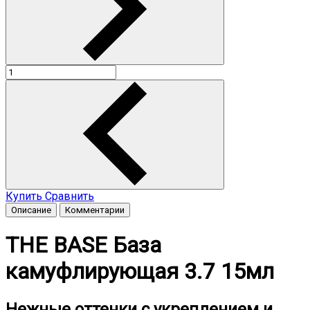
Купить
Сравнить
Описание
Комментарии
THE BASE База
камуфлирующая 3.7 15мл
Нежные оттенки с укреплением и