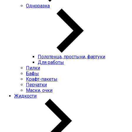
Одноразка
Полотенца, простыни, фартуки
Для работы
Пилки
Бафы
Крафт-пакеты
Перчатки
Маски, очки
Жидкости