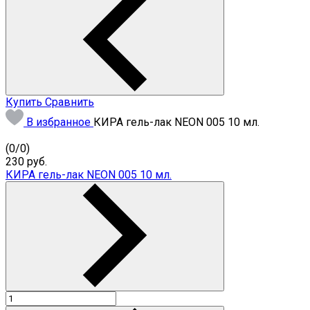
Купить
Сравнить
В избранное
КИРА гель-лак NEON 005 10 мл.
(
0
/
0
)
230
руб.
КИРА гель-лак NEON 005 10 мл.