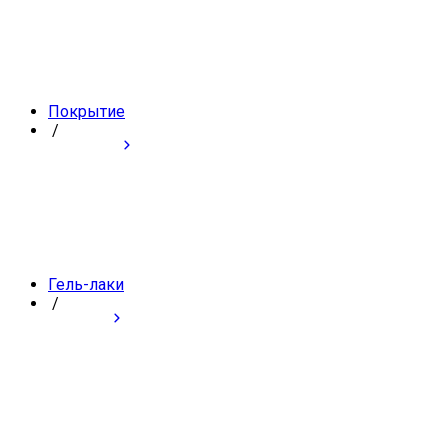
Покрытие
/
Гель-лаки
/