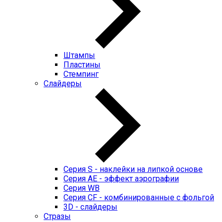
Штампы
Пластины
Стемпинг
Слайдеры
Серия S - наклейки на липкой основе
Серия AE - эффект аэрографии
Серия WB
Серия CF - комбинированные с фольгой
3D - слайдеры
Стразы