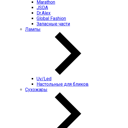
Marathon
JSDA
Dr.Alex
Global Fashion
Запасные части
Лампы
Uv/Led
Настольные для бликов
Сухожары