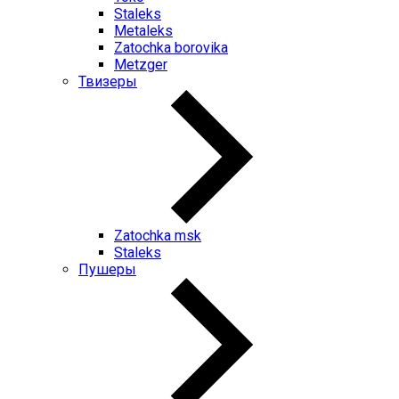
Staleks
Metaleks
Zatochka borovika
Metzger
Твизеры
Zatochka msk
Staleks
Пушеры