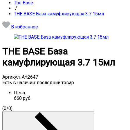
The Base
/
THE BASE База камуфлирующая 3.7 15мл
В избранное
THE BASE База
камуфлирующая 3.7 15мл
Артикул:
Art2647
Есть в наличии:
последний товар
Цена:
660
руб.
(
0
/
0
)