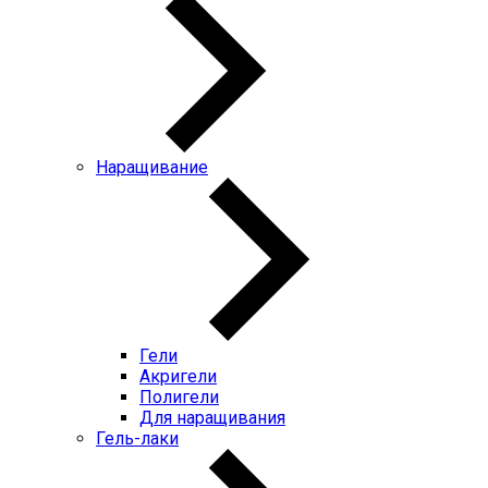
Наращивание
Гели
Акригели
Полигели
Для наращивания
Гель-лаки