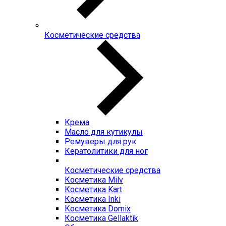
Косметические средства
Крема
Масло для кутикулы
Ремуверы для рук
Кератолитики для ног
Косметические средства
Косметика Milv
Косметика Kart
Косметика Inki
Косметика Domix
Косметика Gellaktik