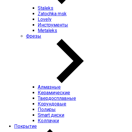
Staleks
Zatochka msk
Lovely
Инструменты
Metaleks
Фрезы
Алмазные
Керамические
Твердосплавные
Корундовые
Полиры
Smart диски
Колпачки
Покрытие