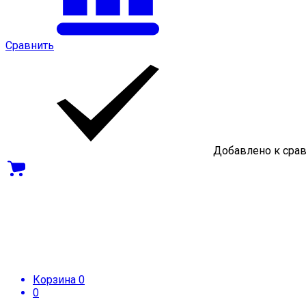
Сравнить
Добавлено к сра
Корзина
0
0