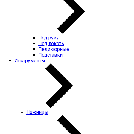
Под руку
Под локоть
Педикюрные
Подставки
Инструменты
Ножницы