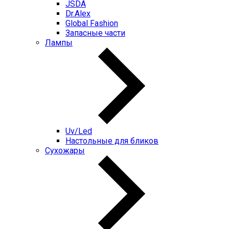
JSDA
Dr.Alex
Global Fashion
Запасные части
Лампы
Uv/Led
Настольные для бликов
Сухожары