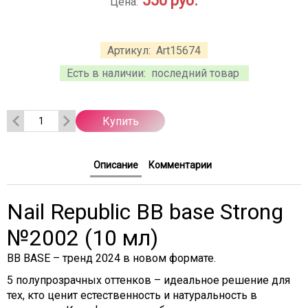
550
руб.
Цена:
Артикул:
Art15674
Есть в наличии:
последний товар
Купить
Описание
Комментарии
Nail Republic BB base Strong
№2002 (10 мл)
BB BASE – тренд 2024 в новом формате.
5 полупрозрачных оттенков – идеальное решение для
тех, кто ценит естественность и натуральность в