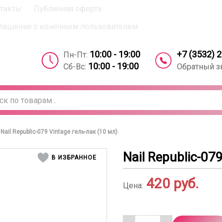
такты
Публичная оферта
вое согласие на использование компанией cookie-файлов 
лашение с конечным пользователем
+7 (3532) 
10:00 - 19:00
Пн-Пт:
10:00 - 19:00
Обратный з
Сб-Вс:
Nail Republic-079 Vintage гель-лак (10 мл)
Nail Republic-07
В ИЗБРАННОЕ
420
руб.
Цена: