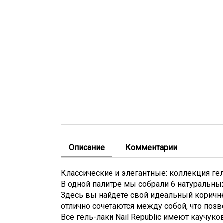
Описание
Комментарии
Классические и элегантные: коллекция ге
В одной палитре мы собрали 6 натуральны
Здесь вы найдете свой идеальный коричне
отлично сочетаются между собой, что позв
Все гель-лаки Nail Republic имеют каучук