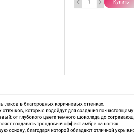
Купить
ль-лаков в благородных коричневых оттенках.
х оттенков, которые подойдут для создания по-настоящему
вый: от глубокого цвета темного шоколада до согревающ
оляет создавать трендовый эффект амбре на ногтях.
овую основу, благодаря которой обладают отличной укрыви