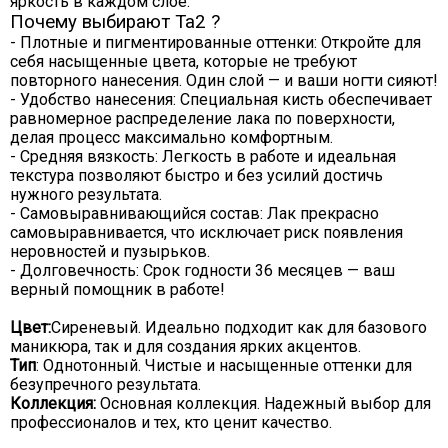
яркость в каждом слое.
Почему выбирают Ta2 ?
- Плотные и пигментированные оттенки: Откройте для
себя насыщенные цвета, которые не требуют
повторного нанесения. Один слой — и ваши ногти сияют!
- Удобство нанесения: Специальная кисть обеспечивает
равномерное распределение лака по поверхности,
делая процесс максимально комфортным.
- Средняя вязкость: Легкость в работе и идеальная
текстура позволяют быстро и без усилий достичь
нужного результата.
- Самовыравнивающийся состав: Лак прекрасно
самовыравнивается, что исключает риск появления
неровностей и пузырьков.
- Долговечность: Срок годности 36 месяцев — ваш
верный помощник в работе!
Цвет:
Сиреневый. Идеально подходит как для базового
маникюра, так и для создания ярких акцентов.
Тип
: Однотонный. Чистые и насыщенные оттенки для
безупречного результата.
Коллекция:
Основная коллекция. Надежный выбор для
профессионалов и тех, кто ценит качество.